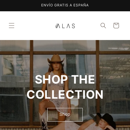
Ir
ENVÍO GRATIS A ESPAÑA
directamente
al contenido
Carrito
SHOP THE
COLLECTION
Shop