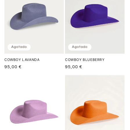
Agotado
Agotado
COWBOY LAVANDA
COWBOY BLUEBERRY
Precio
95,00 €
Precio
95,00 €
habitual
habitual