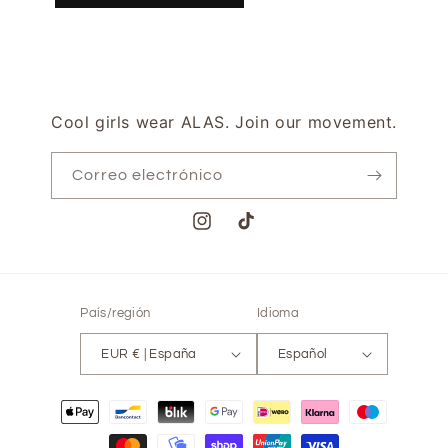
Cool girls wear ALAS. Join our movement.
Correo electrónico
Instagram
TikTok
País/región
Idioma
EUR € | España
Español
Formas
de