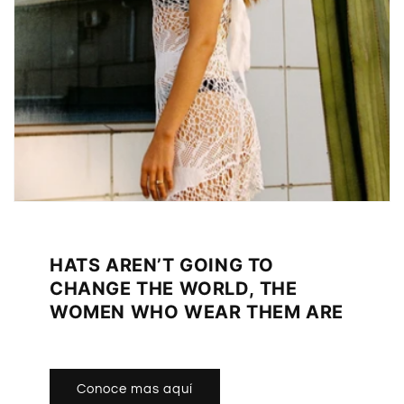
HATS AREN’T GOING TO
CHANGE THE WORLD, THE
WOMEN WHO WEAR THEM ARE
Conoce mas aquí