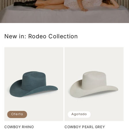
New in: Rodeo Collection
Oferta
Agotado
COWBOY RHINO
COWBOY PEARL GREY