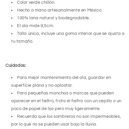
Color verde chillón.
Hecho a mano artesanalmente en México.
100% lana natural y biodegradable.
El ala mide 9,5cm.
Talla única, incluye una goma interior que se ajusta a
tu tamaño.
Cuidados:
Para mejor mantenimiento del ala, guardar en
superficie plana y no aplastar.
Para pequeñas manchas o marcas que pueden
aparecer en el fieltro, frota el fieltro con un cepillo o un
poco de papel de lija pero muy ligeramente.
Recuerda que los sombreros no son impermeables,
por lo que no se pueden usar bajo la lluvia.