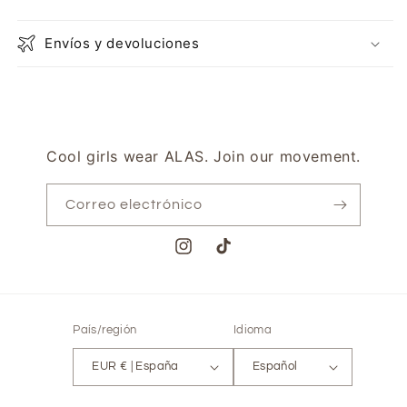
Envíos y devoluciones
Cool girls wear ALAS. Join our movement.
Correo electrónico
Instagram
TikTok
País/región
Idioma
EUR € | España
Español