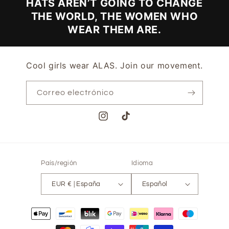
HATS AREN’T GOING TO CHANGE
THE WORLD, THE WOMEN WHO
WEAR THEM ARE.
Cool girls wear ALAS. Join our movement.
Correo electrónico
Instagram
TikTok
País/región
Idioma
EUR € | España
Español
Formas
de