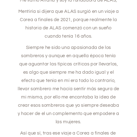
Me llamo Aitana y soy la fundadora de ALAS,
Mentiría si dijera que ALAS surgió en un viaje a
Corea a finales de 2021, porque realmente la
historia de ALAS comenzó con un sueño
cuando tenía 16 años.
Siempre he sido una apasionada de los
sombreros y aunque en aquella época tenía
que aguantar las típicas críticas por llevarlos,
es algo que siempre me ha dado igual y el
efecto que tenía en mí era todo lo contrario,
llevar sombrero me hacía sentir más segura de
mi misma, por ello me encantaba la idea de
crear esos sombreros que yo siempre deseaba
y hacer de el un complemento que empodere a
las mujeres.
Así que sí, tras ese viaje a Corea a finales de