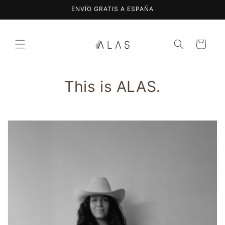
Ir
ENVÍO GRATIS A ESPAÑA
directamente
al contenido
Carrito
This is ALAS.