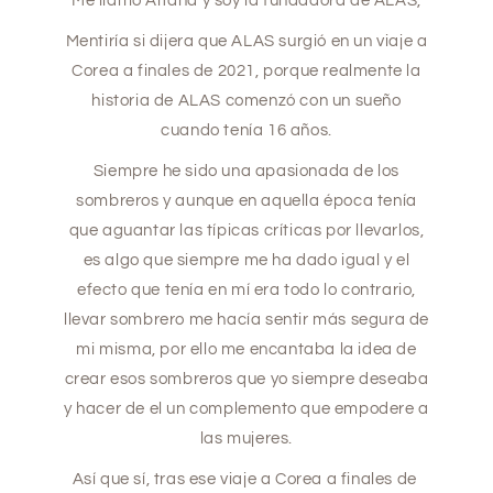
Me llamo Aitana y soy la fundadora de ALAS,
Mentiría si dijera que ALAS surgió en un viaje a
Corea a finales de 2021, porque realmente la
historia de ALAS comenzó con un sueño
cuando tenía 16 años.
Siempre he sido una apasionada de los
sombreros y aunque en aquella época tenía
que aguantar las típicas críticas por llevarlos,
es algo que siempre me ha dado igual y el
efecto que tenía en mí era todo lo contrario,
llevar sombrero me hacía sentir más segura de
mi misma, por ello me encantaba la idea de
crear esos sombreros que yo siempre deseaba
y hacer de el un complemento que empodere a
las mujeres.
Así que sí, tras ese viaje a Corea a finales de