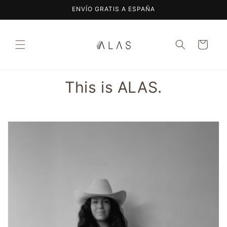
Skip to
ENVÍO GRATIS A ESPAÑA
content
Cart
This is ALAS.